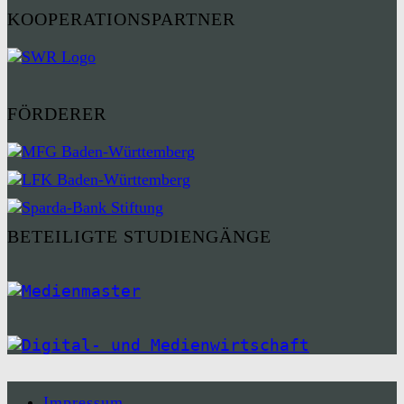
KOOPERATIONSPARTNER
FÖRDERER
BETEILIGTE STUDIENGÄNGE
Impressum