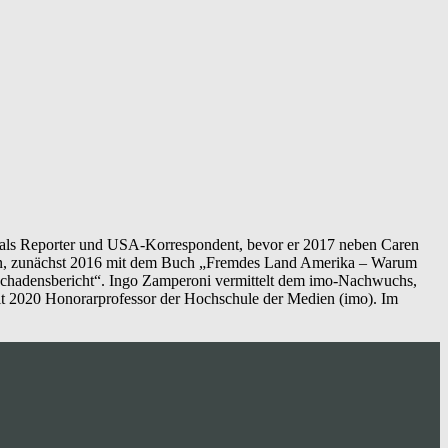
em als Reporter und USA-Korrespondent, bevor er 2017 neben Caren
ten, zunächst 2016 mit dem Buch „Fremdes Land Amerika – Warum
Schadensbericht“. Ingo Zamperoni vermittelt dem imo-Nachwuchs,
seit 2020 Honorarprofessor der Hochschule der Medien (imo). Im