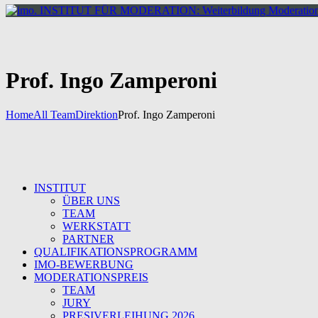
Prof. Ingo Zamperoni
Home
All Team
Direktion
Prof. Ingo Zamperoni
INSTITUT
ÜBER UNS
TEAM
WERKSTATT
PARTNER
QUALIFIKATIONSPROGRAMM
IMO-BEWERBUNG
MODERATIONSPREIS
TEAM
JURY
PRESIVERLEIHUNG 2026