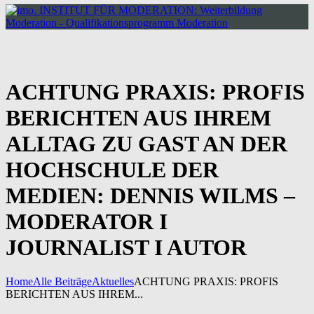
ACHTUNG PRAXIS: PROFIS
BERICHTEN AUS IHREM
ALLTAG ZU GAST AN DER
HOCHSCHULE DER
MEDIEN: DENNIS WILMS –
MODERATOR I
JOURNALIST I AUTOR
Home
Alle Beiträge
Aktuelles
ACHTUNG PRAXIS: PROFIS
BERICHTEN AUS IHREM...