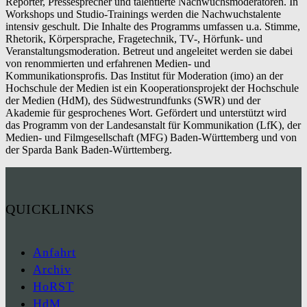
Reporter, Pressesprecher und talentierte Nachwuchsmoderatoren. In
Workshops und Studio-Trainings werden die Nachwuchstalente
intensiv geschult. Die Inhalte des Programms umfassen u.a. Stimme,
Rhetorik, Körpersprache, Fragetechnik, TV-, Hörfunk- und
Veranstaltungsmoderation. Betreut und angeleitet werden sie dabei
von renommierten und erfahrenen Medien- und
Kommunikationsprofis. Das Institut für Moderation (imo) an der
Hochschule der Medien ist ein Kooperationsprojekt der Hochschule
der Medien (HdM), des Südwestrundfunks (SWR) und der
Akademie für gesprochenes Wort. Gefördert und unterstützt wird
das Programm von der Landesanstalt für Kommunikation (LfK), der
Medien- und Filmgesellschaft (MFG) Baden-Württemberg und von
der Sparda Bank Baden-Württemberg.
QUICKLINKS
Anfahrt
Archiv
HoRST
HdM