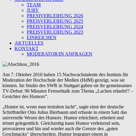
TEAM
JURY
PRESIVERLEIHUNG 2026
PREISVERLEIHUNG 2025
PREISVERLEIHUNG 2024
PREISVERLEIHUNG 2023
EINREICHEN
AKTUELLES
KONTAKT
MODERATOR/IN ANFRAGEN
Am 7. Oktober 2016 haben 15 Nachwuchstalente des Instituts für
Moderation der Hochschule der Medien (HdM) gezeigt, was sie
können. Im Studio des SWR in Stuttgart gaben sie ihr gemeinsames
TV-Debut: 90 Minuten Fernsehtalk zum Thema „Lachen erlaubt!? –
Gesichter des Humors“.
„Humor ist, wenn man trotzdem lacht“, sagte einst der deutsche
Schriftsteller Otto Julius Bierbaum und erfasste in einem Satz das
universelle Wesen des Humors. Humor erleichtert, erheitert und
tröstet gelegentlich. Gleichzeitig kann Humor verletzend sein,
provozieren und hin und wieder auch die Grenze des „guten
Geschmacks“ überschreiten. Humor begegnet einem in